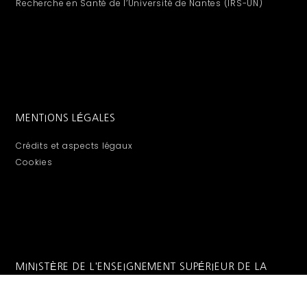
Recherche en Santé de l’Université de Nantes (IRS-UN)
MENTIONS LÉGALES
Crédits et aspects légaux
Cookies
MINISTÈRE DE L'ENSEIGNEMENT SUPÉRIEUR DE LA
RECHERCHE ET DE L'INNOVATION