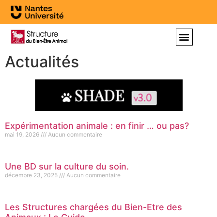
Actualités
Expérimentation animale : en finir … ou pas?
mai 19, 2026
Aucun commentaire
Une BD sur la culture du soin.
décembre 23, 2025
Aucun commentaire
Les Structures chargées du Bien-Etre des