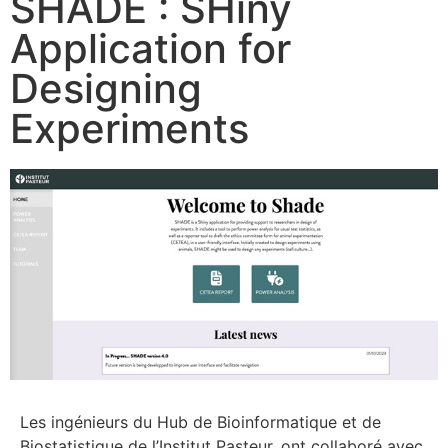
SHADE : SHiny
Application for
Designing
Experiments
Les ingénieurs du Hub de Bioinformatique et de
Biostatistique de l’Institut Pasteur, ont collaboré avec