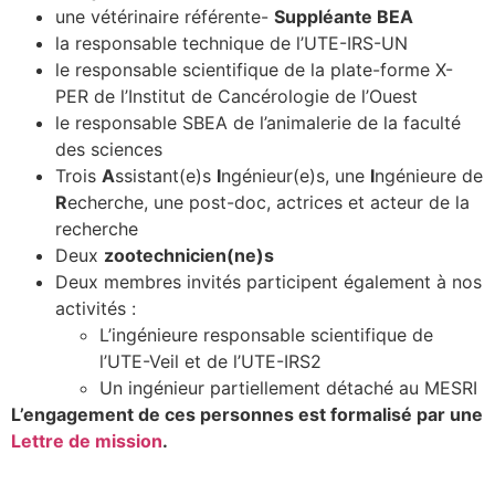
une vétérinaire référente-
Suppléante BEA
la responsable technique de l’UTE-IRS-UN
le responsable scientifique de la plate-forme X-
PER de l’Institut de Cancérologie de l’Ouest
le responsable SBEA de l’animalerie de la faculté
des sciences
Trois
A
ssistant(e)s
I
ngénieur(e)s, une
I
ngénieure de
R
echerche, une post-doc, actrices et acteur de la
recherche
Deux
zootechnicien(ne)s
Deux membres invités participent également à nos
activités :
L’ingénieure responsable scientifique de
l’UTE-Veil et de l’UTE-IRS2
Un ingénieur partiellement détaché au MESRI
L’engagement de ces personnes est formalisé par une
Lettre de mission
.