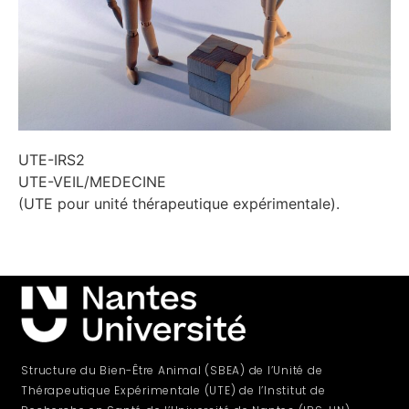
UTE-IRS2
UTE-VEIL/MEDECINE
(UTE pour unité thérapeutique expérimentale).
Structure du Bien-Être Animal (SBEA) de l’Unité de
Thérapeutique Expérimentale (UTE) de l’Institut de