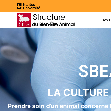
Accue
SBE
LA CULTURE 
Prendre soin d’un animal concerne l