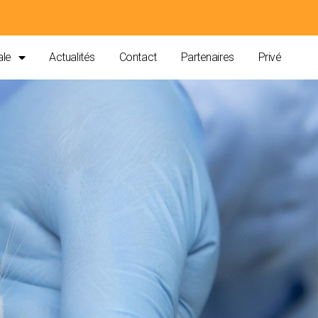
ale
Actualités
Contact
Partenaires
Privé