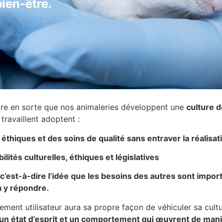
ien-être.
re en sorte que nos animaleries développent une
culture d
travaillent adoptent :
éthiques et des soins de qualité sans entraver la réalis
ités culturelles, éthiques et législatives
c’est-à-dire l’idée que les besoins des autres sont import
̀ y répondre.
ement utilisateur aura sa propre façon de véhiculer sa cultu
un état d’esprit et un comportement qui œuvrent
de mani