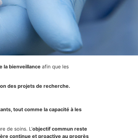
e la bienveillance
afin que les
ation des projets de recherche.
ants, tout comme la capacité à les
re de soins. L’
objectif commun reste
ère continue et proactive au progrès