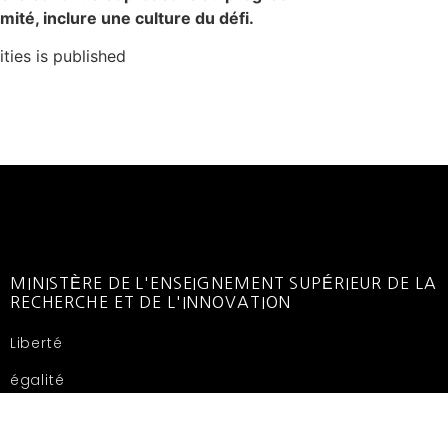
ité, inclure une culture du défi.
ties is published
MINISTÈRE DE L'ENSEIGNEMENT SUPÉRIEUR DE LA
RECHERCHE ET DE L'INNOVATION
Liberté
égalité
fraternité